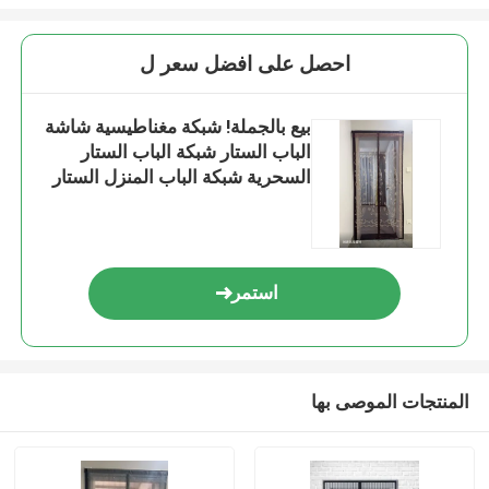
احصل على افضل سعر ل
بيع بالجملة! شبكة مغناطيسية شاشة
الباب الستار شبكة الباب الستار
السحرية شبكة الباب المنزل الستار
مكافحة البعوض الباب
استمر
المنتجات الموصى بها