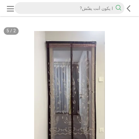
5
/
2