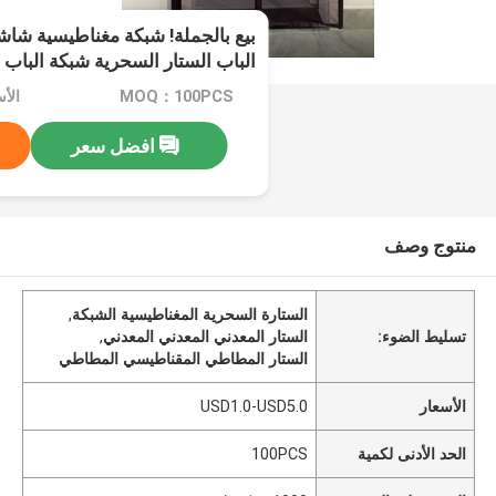
بيع بالجملة! شبكة مغناطيسية شاش
الباب الستار السحرية شبكة الباب 
البعوض الباب
MOQ：100PCS
الأسعار
افضل سعر
منتوج وصف
الستارة السحرية المغناطيسية الشبكة
,
تسليط الضوء:
الستار المعدني المعدني المعدني
,
الستار المطاطي المقناطيسي المطاطي
الأسعار
USD1.0-USD5.0
الحد الأدنى لكمية
100PCS