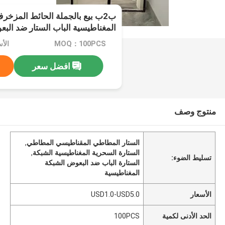
ب2ب بيع بالجملة الحائط المزخر
المغناطيسية الباب الستار ضد البع
MOQ：100PCS
الأسعار
افضل سعر
منتوج وصف
الستار المطاطي المقناطيسي المطاطي
,
الستارة السحرية المغناطيسية الشبكة
,
تسليط الضوء:
الستارة الباب ضد البعوض الشبكة
المغناطيسية
الأسعار
USD1.0-USD5.0
الحد الأدنى لكمية
100PCS