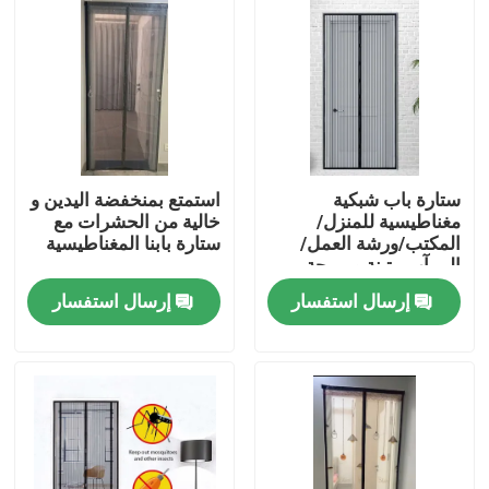
ستارة باب شبكية
استمتع بمنخفضة اليدين و
مغناطيسية للمنزل/
خالية من الحشرات مع
المكتب/ورشة العمل/
ستارة بابنا المغناطيسية
المرآب متينة ومريحة
بفتحات مغناطيسية
إرسال استفسار
إرسال استفسار
منزل
المنتجات
حول بنا