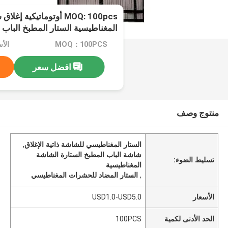
MOQ: 100pcs أوتوماتيكية 
المغناطيسية الستار المطبخ الباب
الحشرات
MOQ：100PCS
الأسعار
افضل سعر
منتوج وصف
الستار المغناطيسي للشاشة ذاتية الإغلاق
,
شاشة الباب المطبخ الستارة الشاشة
تسليط الضوء:
المغناطيسية
,
الستار المضاد للحشرات المغناطيسي
الأسعار
USD1.0-USD5.0
الحد الأدنى لكمية
100PCS