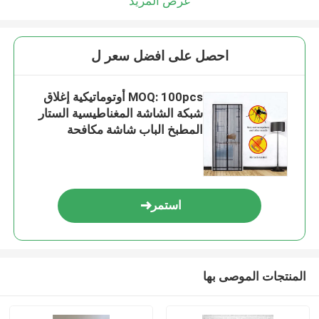
عرض المزيد
احصل على افضل سعر ل
MOQ: 100pcs أوتوماتيكية إغلاق
شبكة الشاشة المغناطيسية الستار
المطبخ الباب شاشة مكافحة
الحشرات
استمر
المنتجات الموصى بها