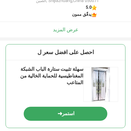
Shijiazhuang,China 050071 ,الصين
5.0
يدقّق ممون
عرض المزيد
احصل على افضل سعر ل
سهلة تثبيت ستارة الباب الشبكة
المغناطيسية للحماية الخالية من
المتاعب
استمر