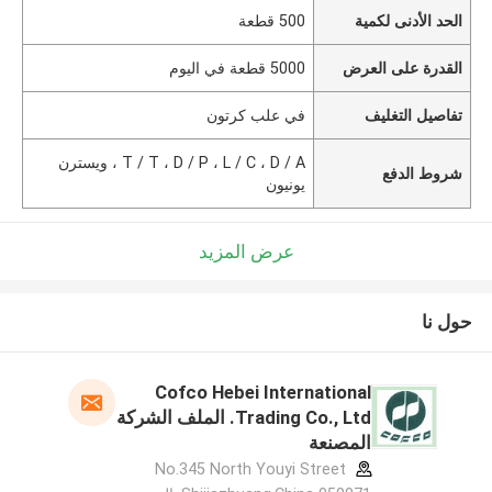
الحد الأدنى لكمية
500 قطعة
القدرة على العرض
5000 قطعة في اليوم
تفاصيل التغليف
في علب كرتون
T / T ، D / P ، L / C ، D / A ، ويسترن
شروط الدفع
يونيون
عرض المزيد
حول نا
Cofco Hebei International
Trading Co., Ltd. الملف الشركة
المصنعة
No.345 North Youyi Street