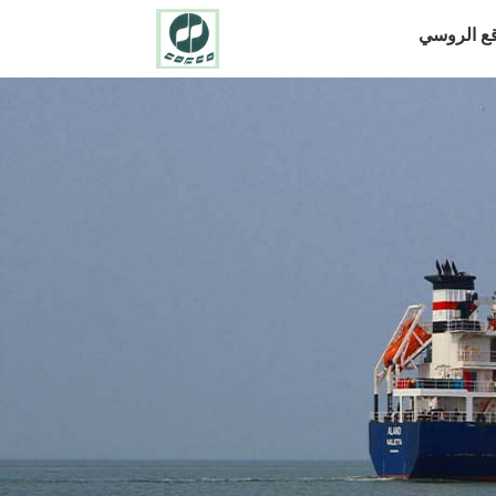
قع الروسي