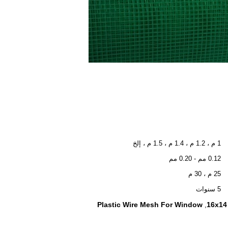
1 م ، 1.2 م ، 1.4 م ، 1.5 م ، إلخ
0.12 مم - 0.20 مم
25 م ، 30 م
5 سنوات
Plastic Wire Mesh For Window
16x14
,