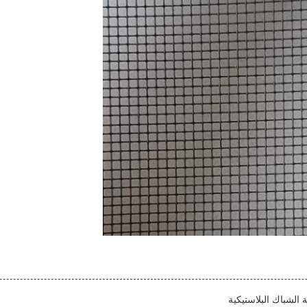
لشباك البلاستيكية