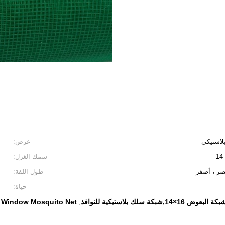
عرض:
سمك الغزل:
ضر ، أصفر
طول اللفة:
حياة:
ة سلك بلاستيكية للنوافذ
 Window Mosquito Net
,