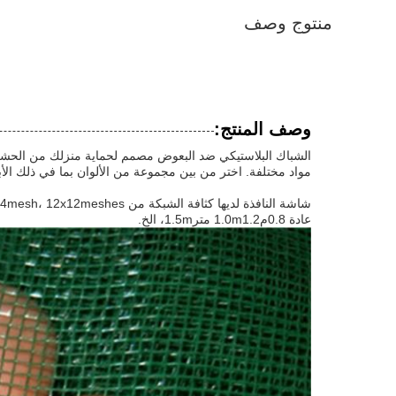
منتوج وصف
وصف المنتج:
الشباك البلاستيكي ضد البعوض مصمم لحماية منزلك من الحشرا
مواد مختلفة. اختر من بين مجموعة من الألوان بما في ذلك الأبي
عادة 0.8م1.0m1.2 متر1.5m، الخ.