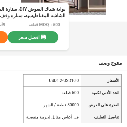
بوابة شباك البعوض
الشاشة المغناطيسية، ستارة وقف 
MOQ：500 قطعة
الأسعار：
افضل سعر
منتوج وصف
الأسعار
USD1.2-USD10.0
الحد الأدنى لكمية
500 قطعة
القدرة على العرض
50000 قطعة / الشهر
تفاصيل التغليف
في أكياس مقابل لحزمة منفصلة