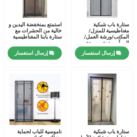
ستارة باب شبكية
استمتع بمنخفضة اليدين و
مغناطيسية للمنزل/
خالية من الحشرات مع
المكتب/ورشة العمل/
ستارة بابنا المغناطيسية
المرآب متينة ومريحة
بفتحات مغناطيسية
إرسال استفسار
إرسال استفسار
منزل
المنتجات
ستارة باب شبكية
ناموسية للباب لحماية
حول بنا