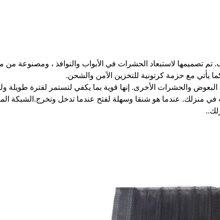
 تم تصميمها لاستبعاد الحشرات في الأبواب والنوافذ ، ومصنوعة من مو
ا يأتي مع حزمة كرتونية للتخزين الآمن والشحن.
اد البعوض والحشرات الأخرى. إنها قوية بما يكفي لتستمر لفترة طويلة
في منزلك. عندما هو شنقا وسهلة لفتح عندما تدخل وتخرج.الشبكة الم
لك..