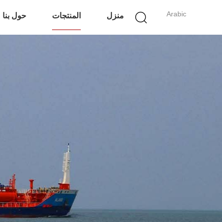
Arabic
منزل
المنتجات
حول بنا