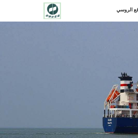
قع الروسي