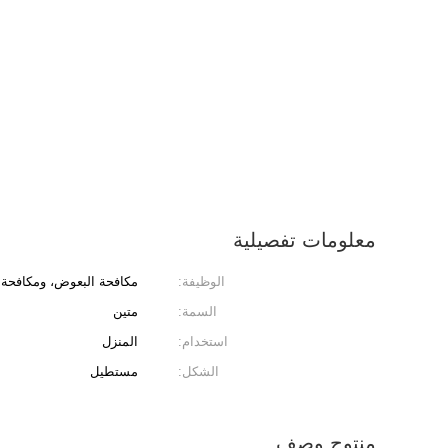
معلومات تفصيلية
الوظيفة:
مكافحة البعوض، ومكافحة ا
السمة:
متين
استخدام:
المنزل
الشكل:
مستطيل
منتوج وصف