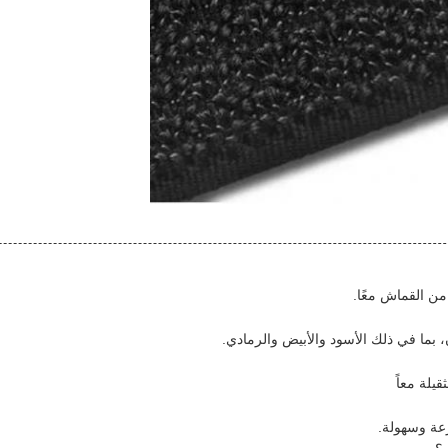
ن القماش معًا.
 بما في ذلك الأسود والأبيض والرمادي.
يلة معاً
عة وسهولة.