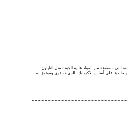
تة التي مصنوعة من المواد عالية الجودة مثل النايلون
م هو ملصق على أساس الأكريليك ،الذي هو قوي وموثوق به.