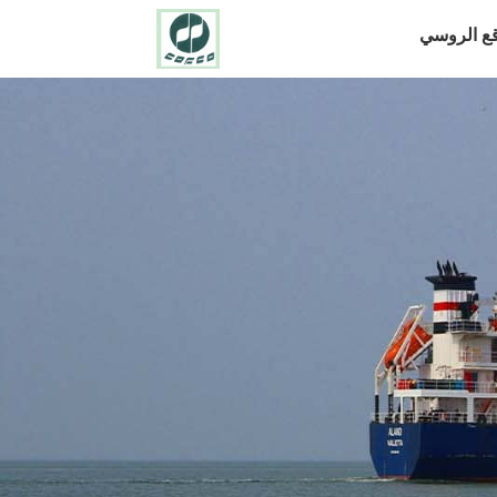
قع الروسي