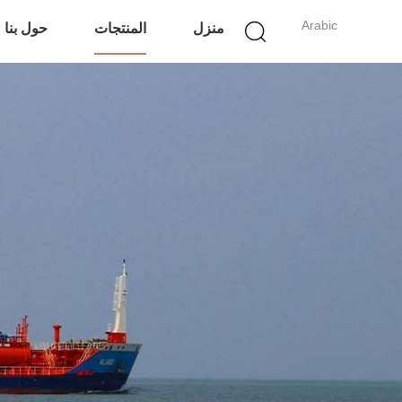
Arabic
منزل
المنتجات
حول بنا