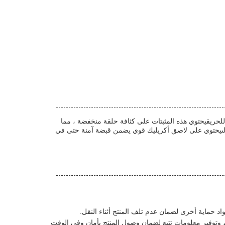
 للحريقيحتوي هذه المثبتات على كثافة حلقة منخفضة ، مما
ة إلىيحتوي على لاصق أكريليك قوي يضمن قبضة آمنة حتى في
وتوفير معلومات تتبع لضمان وصول المنتج بأمان وفي الوقت