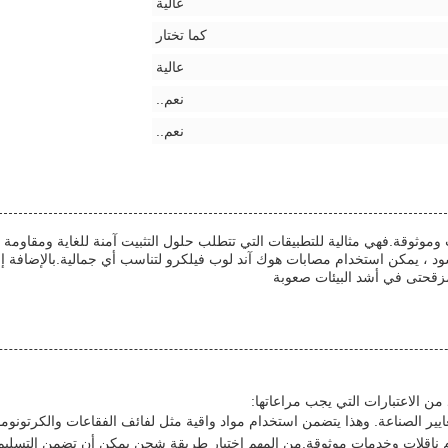
عالية
كما تختار
عالية
نعم..
نعم..
ت وموثوقة.فهي مثالية للتطبيقات التي تتطلب حلول التثبيت آمنة للغاية ومقاومة
لأسود ، يمكن استخدام مصابات هوك آند لوب فيلكرو لتناسب أي جمالية.بالإضاف
زقحتى في أشد البيئات صعوبة
ن الاعتبارات التي يجب مراعاتها:
ناقلات وخدمات موثوقة.من المهم اختيار طريقة شحن يمكن أن تضمن التسليم 