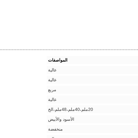
المواصفات
عالية
عالية
مربع
عالية
20ملم،40ملم،48ملم،الخ
الأسود والأبيض
منخفضة