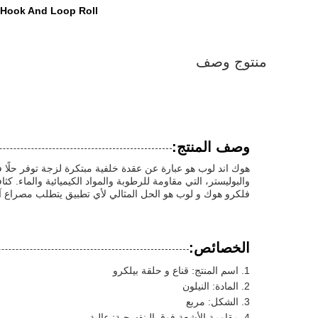
 Hook And Loop Roll
منتوج وصف
وصف المنتج:
هوك اند لوب هو عبارة عن عقدة خلفية مبتكرة لزجة توفر حلًا فع
والبوليستر، التي مقاومة للرطوبة والمواد الكيميائية والماء.
فلكرو هوك و لوب هو الحل المثالي لأي تطبيق يتطلب مصراع 
الخصائص:
اسم المنتج: قناع و حلقة بيلكرو
المادة: النيلون
الشكل: مربع
مقاومة الأشعة فوق البنفسجية: عالية