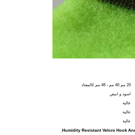
20 مم 40 مم ، 48 مم كالمعتاد
اسود و ابيض
عالية
عالية
عالية
Humidity Resistant Velcro Hook A
,