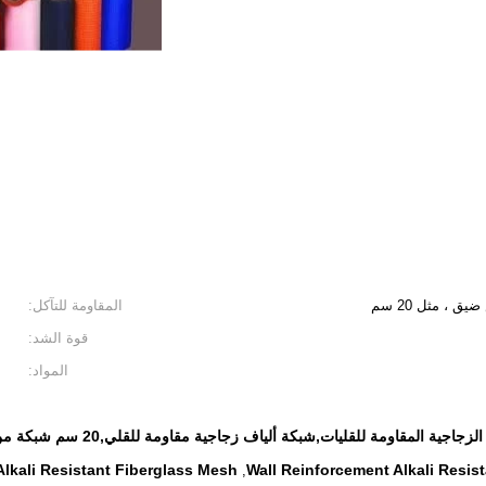
المقاومة للتآكل:
قوة الشد:
المواد:
ومة للقليات,شبكة ألياف زجاجية مقاومة للقلي,20 سم شبكة من الألياف الزجاجية المقاومة للقلي
lkali Resistant Fiberglass Mesh
Wall Reinforcement Alkali Resis
,