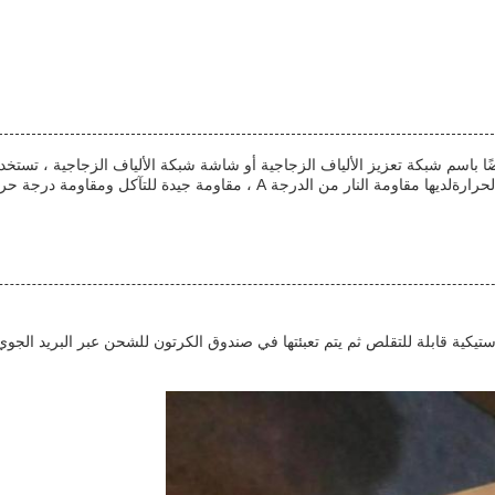
ضًا باسم شبكة تعزيز الألياف الزجاجية أو شاشة شبكة الألياف الزجاجية ، تستخ