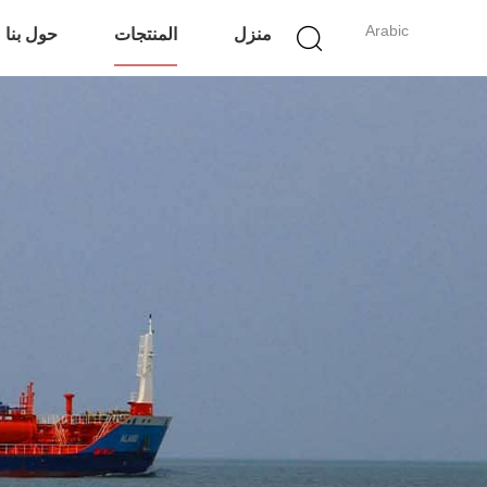
Arabic
منزل
المنتجات
حول بنا