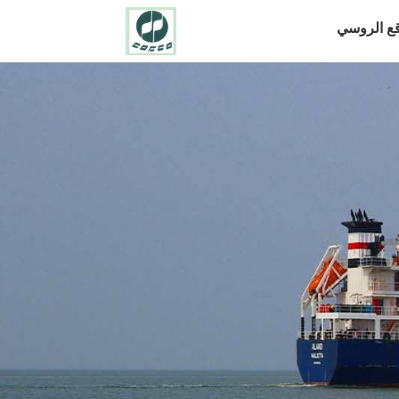
قع الروسي