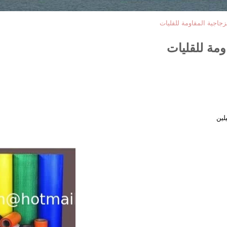
جاجية المقاومة للقليات
ومة للقليات
لين