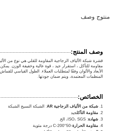
منتوج وصف
وصف المنتج:
قشرة شبكة الألياف الزجاجية المقاومة للقلي هي نوع من الأليا
مقاومة للتآكل ، استقرار جيد ، قوة عالية وخفيفة الوزن. يمك
المنظمات المعتمدة، ويتم ضمان جودتها.
الخصائص:
شبكة من الألياف الزجاجية AR
: الشبكة النسيج الشبكة
مقاومة التآكل
جيد
شهادة
: ISO، SGS، الخ.
مقاومة الحرارة
-50
°C
-200 درجة مئوية