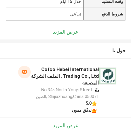
وقت التسليم
خلال 15 أيام
شروط الدفع
تي/تي
عرض المزيد
حول نا
Cofco Hebei International
Trading Co., Ltd. الملف الشركة
المصنعة
No.345 North Youyi Street
Shijiazhuang,China 050071 ,الصين
5.0
يدقّق ممون
عرض المزيد