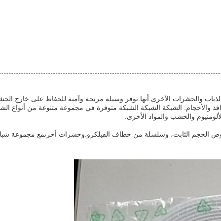
ذباب والحشرات الأخرى.أنها توفر وسيلة مريحة وآمنة للحفاظ على خارج الحشر
لألومنيوم والخشب والمواد الأخرى.
 الحجم الثابت، وسلسلة من خطاف الفيلكرو.وحشرات أخرىمع مجموعة شباك الب