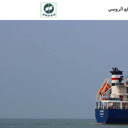
قع الروسي