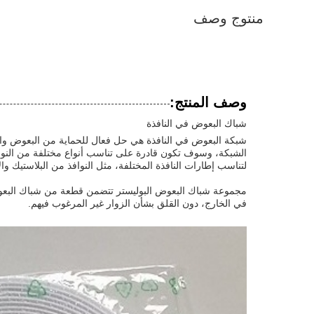
منتوج وصف
وصف المنتج:
شباك البعوض في النافذة
شبكة البعوض في النافذة هي حل فعال للحماية من البعوض وال
لتناسب إطارات النافذة المختلفة، مثل النوافذ من البلاستيك وا
مجموعة شباك البعوض البوليستر تتضمن قطعة من شباك البعوض
في الخارج، دون القلق بشأن الزوار غير المرغوب فيهم.