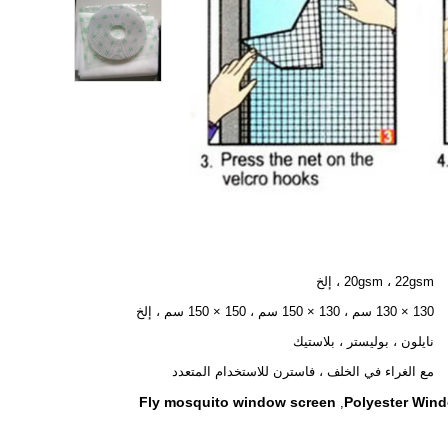
20gsm ، 22gsm ، إلخ
130 × 130 سم ، 130 × 150 سم ، 150 × 150 سم ، إلخ
نايلون ، بوليستر ، بلاستيك
مع الغراء في الخلف ، فاسترن للاستخدام المتعدد
Fly mosquito window screen
Polyester Win
,