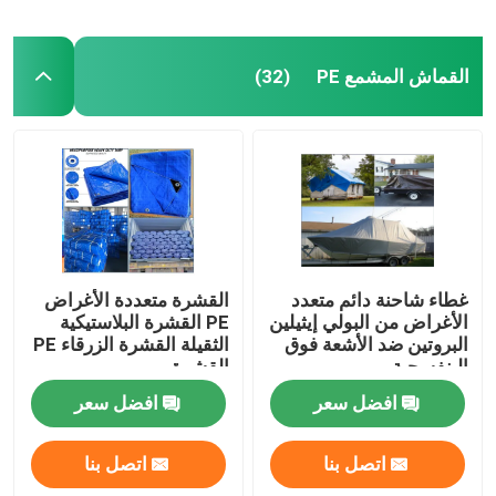
القماش المشمع PE
(32)
غطاء شاحنة دائم متعدد
القشرة متعددة الأغراض
الأغراض من البولي إيثيلين
PE القشرة البلاستيكية
البروتين ضد الأشعة فوق
الثقيلة القشرة الزرقاء PE
البنفسجية
القشرة
افضل سعر
افضل سعر
اتصل بنا
اتصل بنا