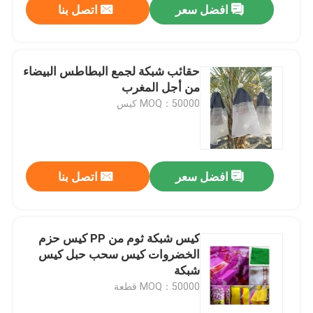
افضل سعر
اتصل بنا
حقائب شبكة لجمع البطاطس البيضاء
من أجل المغرب
MOQ：50000 كيس
افضل سعر
اتصل بنا
كيس شبكة ثوم من PP كيس حزم
الخضروات كيس سحب حبل كيس
شبكة
MOQ：50000 قطعة