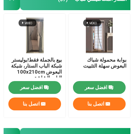
الزناد والحلقة
غطاء التربة من البولي بروبيلين
بوابة محمولة شباك
بيع بالجملة فقط!بوليستر
البعوض سهلة التثبيت
شبكة الباب الستار، شبكة
البعوض 100x210cm
الباب الشاشة
المغناطيسية الناعمة شبكة
افضل سعر
افضل سعر
الباب
اتصل بنا
اتصل بنا