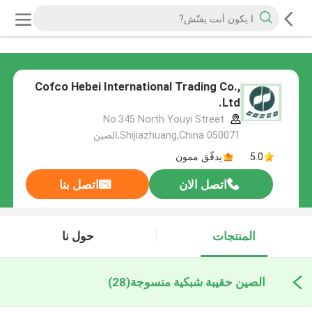
Cofco Hebei International Trading Co.,
Ltd.
No.345 North Youyi Street
Shijiazhuang,China 050071,الصين
5.0
يدقّق ممون
اتصل الان
اتصل بنا
المنتجات
حول نا
الصين حقيبة شبكية منسوجة
(28)