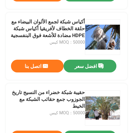
أكياس شبكة لجمع الألوان البيضاء مع
حلقة الخطاف لأفريقيا أكياس شبكة
HDPE مضادة للأشعة فوق البنفسجية
MOQ：50000 كيس
افضل سعر
اتصل بنا
حقيبة شبكة خضراء من النسيج تاريخ
الجوزوب جمع حقائب الشبكة مع
الخيط
MOQ：50000 كيس