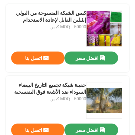
كيس الشبكة المنسوجة من البولي
إيثيلين القابل لإعادة الاستخدام
MOQ：50000 كيس
افضل سعر
اتصل بنا
حقيبة شبكة تجميع التاريخ البيضاء
السوداء ضد الأشعة فوق البنفسجية
MOQ：50000 كيس
افضل سعر
اتصل بنا