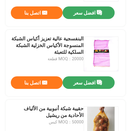
افضل سعر
اتصل بنا
البنفسجية عالية تعزيز أكياس الشبكة
المنسوجة الأكياس الخزلية الشبكة
السلكية للتعبئة
MOQ：20000 قطعة
افضل سعر
اتصل بنا
منزل
حقيبة شبكة أنبوبية من الألياف
المنتجات
الأحادية من ريشيل
MOQ：50000 كيس
حول بنا