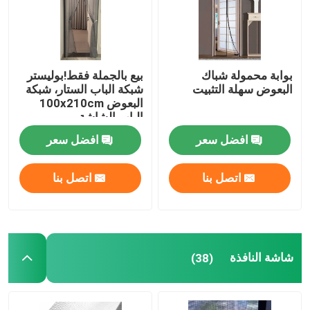
بوابة محمولة شباك
بيع بالجملة فقط!بوليستر
البعوض سهلة التثبيت
شبكة الباب الستار، شبكة
البعوض 100x210cm
الباب الشاشة
المغناطيسية الناعمة شبكة
افضل سعر
افضل سعر
الباب
اتصل بنا
اتصل بنا
شاشة النافذة
(38)