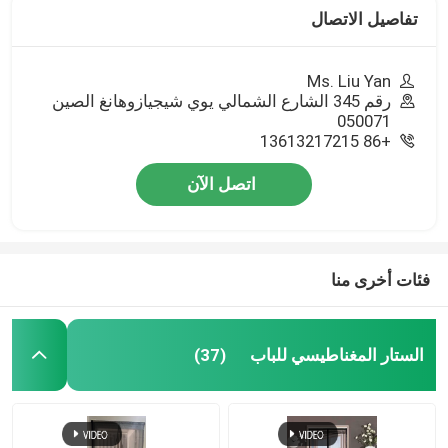
تفاصيل الاتصال
Ms. Liu Yan
رقم 345 الشارع الشمالي يوي شيجيازوهانغ الصين
050071
+86 13613217215
اتصل الآن
فئات أخرى منا
الستار المغناطيسي للباب
(37)