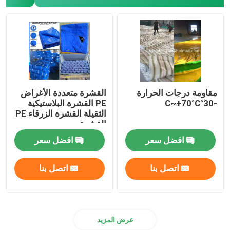
الزناد والحلقة
غطاء التربة من البولي بروبيلين
مقاومة درجات الحرارة
القشرة متعددة الأغراض
-30°C~+70°C
PE القشرة البلاستيكية
الثقيلة القشرة الزرقاء PE
القشرة
افضل سعر
افضل سعر
اتصل بنا
اتصل بنا
عرض المزيد