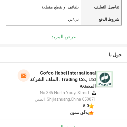
تفاصيل التغليف
بلفائف أو بقطع مقطعة
شروط الدفع
تي/تي
عرض المزيد
حول نا
Cofco Hebei International
Trading Co., Ltd. الملف الشركة
المصنعة
No.345 North Youyi Street
Shijiazhuang,China 050071 ,الصين
5.0
يدقّق ممون