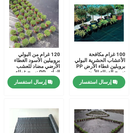
100 غرام مكافحة
120 غرام من البولي
الأعشاب الحشرية البولي
بروبيلين الأسود الغطاء
بروبلين غطاء الأرض PP
الأرضي مضاد للعشب
نسيج الغطاء الأرضي
النباتي PP نسيج غطاء
الحاجز الأعشاب الحشرية
الأرضي
إرسال استفسار
إرسال استفسار
منزل
المنتجات
حول بنا