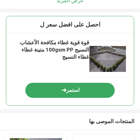
عرض المزيد
احصل على افضل سعر ل
قوة قوية غطاء مكافحة الأعشاب
النسيج 100gsm PP متينة غطاء
غطاء النسيج
استمر
المنتجات الموصى بها