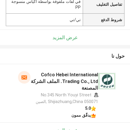
في لفات ملفوفة بواسطة أكياس منسوجة
تفاصيل التغليف
PP
شروط الدفع
تي/تي
عرض المزيد
حول نا
Cofco Hebei International
Trading Co., Ltd. الملف الشركة
المصنعة
No.345 North Youyi Street
Shijiazhuang,China 050071 ,الصين
5.0
يدقّق ممون