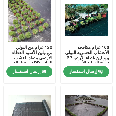
100 غرام مكافحة
120 غرام من البولي
الأعشاب الحشرية البولي
بروبيلين الأسود الغطاء
بروبلين غطاء الأرض PP
الأرضي مضاد للعشب
نسيج الغطاء الأرضي
النباتي PP نسيج غطاء
الحاجز الأعشاب الحشرية
الأرضي
إرسال استفسار
إرسال استفسار
منزل
المنتجات
حول بنا