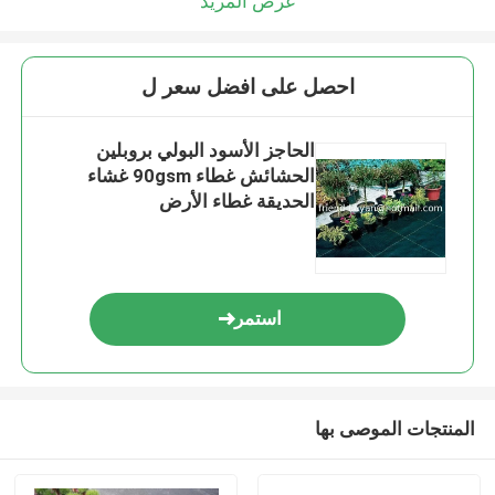
عرض المزيد
احصل على افضل سعر ل
الحاجز الأسود البولي بروبلين
الحشائش غطاء 90gsm غشاء
الحديقة غطاء الأرض
استمر
المنتجات الموصى بها