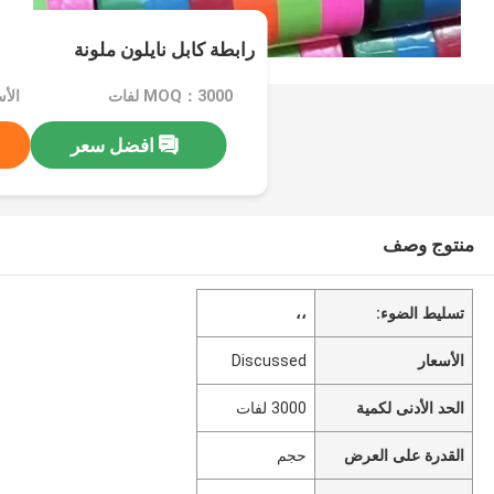
رابطة كابل نايلون ملونة
MOQ：3000 لفات
الأسعا
افضل سعر
منتوج وصف
تسليط الضوء:
،،
الأسعار
Discussed
الحد الأدنى لكمية
3000 لفات
القدرة على العرض
حجم