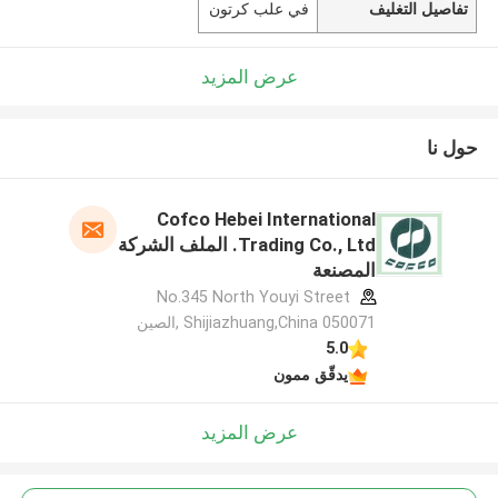
تفاصيل التغليف
في علب كرتون
عرض المزيد
حول نا
Cofco Hebei International
Trading Co., Ltd. الملف الشركة
المصنعة
No.345 North Youyi Street
Shijiazhuang,China 050071 ,الصين
5.0
يدقّق ممون
عرض المزيد